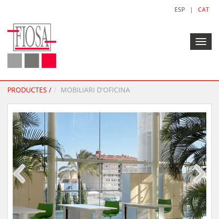
ESP
|
CAT
Toggl
navig
PRODUCTES /
MOBILIARI D'OFICINA