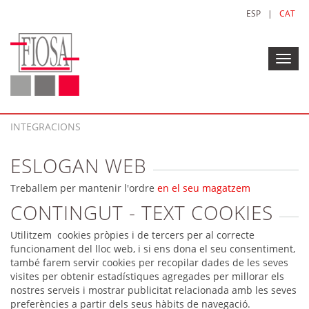
ESP
|
CAT
Toggl
navig
INTEGRACIONS
ESLOGAN WEB
Treballem per mantenir l'ordre
en el seu magatzem
CONTINGUT - TEXT COOKIES
Utilitzem cookies pròpies i de tercers per al correcte
funcionament del lloc web, i si ens dona el seu consentiment,
també farem servir cookies per recopilar dades de les seves
visites per obtenir estadístiques agregades per millorar els
nostres serveis i mostrar publicitat relacionada amb les seves
preferències a partir dels seus hàbits de navegació.