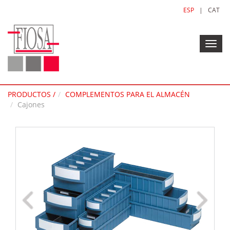
ESP
|
CAT
Toggl
navig
PRODUCTOS /
COMPLEMENTOS PARA EL ALMACÉN
Cajones