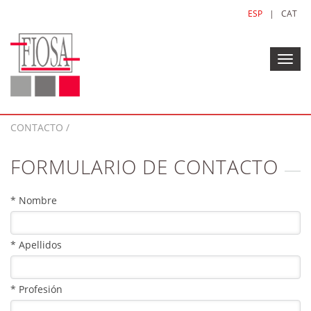
ESP
|
CAT
Toggl
navig
CONTACTO /
FORMULARIO DE CONTACTO
* Nombre
* Apellidos
* Profesión