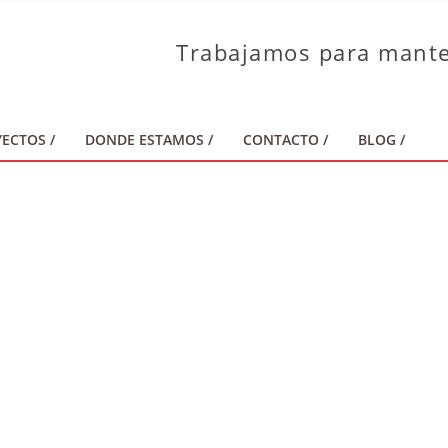
Trabajamos para mante
ECTOS /
DONDE ESTAMOS /
CONTACTO /
BLOG /