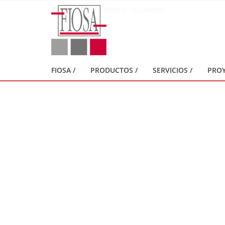
FICHEROS
FICHEROS USUARIOS
FIOSA /
PRODUCTOS /
SERVICIOS /
PROY