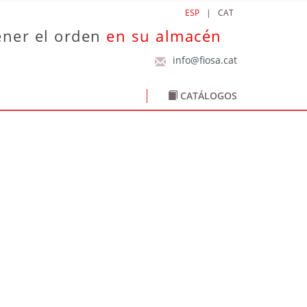
ESP
|
CAT
ner el orden
en su almacén
info@fiosa.cat
CATÁLOGOS